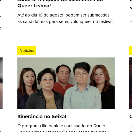
Queer Lisboa!
P
,
Até ao dia 16 de agosto, podem ser submetidas
H
as candidaturas para seres volunqueer no festival.
e
o.
Notícias
Itinerância no Seixal
C
O programa itinerante e continuado do Queer
U