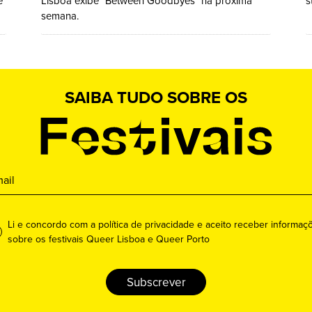
e
Lisboa exibe "Between Goodbyes" na próxima
s
semana.
SAIBA TUDO SOBRE OS
Li e concordo com a política de privacidade e aceito receber informaç
sobre os festivais Queer Lisboa e Queer Porto
Subscrever