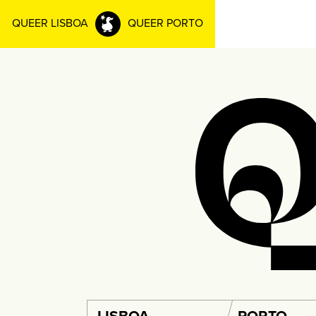
QUEER LISBOA
QUEER PORTO