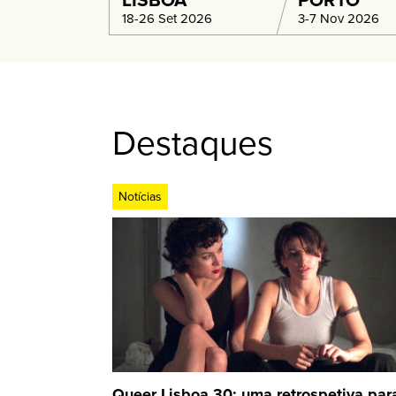
LISBOA
PORTO
18-26 Set 2026
3-7 Nov 2026
Destaques
Notícias
Queer Lisboa 30: uma retrospetiva par