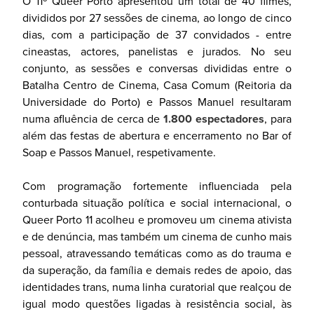
O 11º Queer Porto apresentou um total de 40 filmes,
divididos por 27 sessões de cinema, ao longo de cinco
dias, com a participação de 37 convidados - entre
cineastas, actores, panelistas e jurados. No seu
conjunto, as sessões e conversas divididas entre o
Batalha Centro de Cinema, Casa Comum (Reitoria da
Universidade do Porto) e Passos Manuel resultaram
numa afluência de cerca de
1.800
espectadore
s
, para
além das festas de abertura e encerramento no Bar of
Soap e Passos Manuel, respetivamente.
Com programação fortemente influenciada pela
conturbada situação política e social internacional, o
Queer Porto 11 acolheu e promoveu um cinema ativista
e de denúncia, mas também um cinema de cunho mais
pessoal, atravessando temáticas como as do trauma e
da superação, da família e demais redes de apoio, das
identidades trans, numa linha curatorial que realçou de
igual modo questões ligadas à resistência social, às