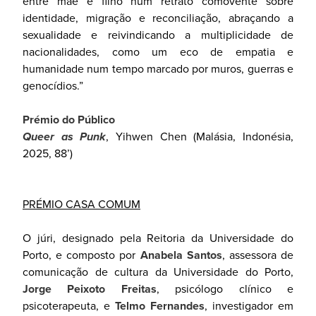
entre mãe e filho num retrato comovente sobre
identidade, migração e reconciliação, abraçando a
sexualidade e reivindicando a multiplicidade de
nacionalidades, como um eco de empatia e
humanidade num tempo marcado por muros, guerras e
genocídios.”
Prémio do Público
Queer as Punk
, Yihwen Chen (Malásia, Indonésia,
2025, 88’)
PRÉMIO CASA COMUM
O júri, designado pela Reitoria da Universidade do
Porto, e composto por
Anabela Santos
, assessora de
comunicação de cultura da Universidade do Porto,
Jorge Peixoto Freitas
, psicólogo clínico e
psicoterapeuta, e
Telmo Fernandes
, investigador em