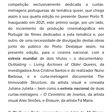
competição exclusivamente dedicada a curtas-
metragens portuguesas de temática queer, que chega
assim à sua quarta edição no presente Queer Porto 11.
Inaugurado em 2021, este prémio surge, por um lado,
do incremento da produção cinematográfica em
Portugal de filmes dedicados a esta temática e, por
outro, de uma necessidade de divulgação destas obras
junto do público do Porto. Destaque assim, na
presente edição, para o cinema nacional, com a
estreia mundial
de dois títulos – o documentário
Outlasting – Living Archives of Older Queers
, da
investigadora Ana Cristina Santos e do realizador Nuno
Barbosa, e a curta-metragem documental
The
Immovable Structure
, da artista visual e cineasta
Juliana Julieta – bem como a
estreia nacional
de duas
curtas-metragens –
O Cemitério de Insetos
, da artista
visual Alex Simões, e
Erasure
, da artista Fá Maria.