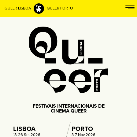
QUEER LISBOA
QUEER PORTO
FESTIVAIS INTERNACIONAIS DE
CINEMA QUEER
LISBOA
PORTO
18-26 Set 2026
3-7 Nov 2026