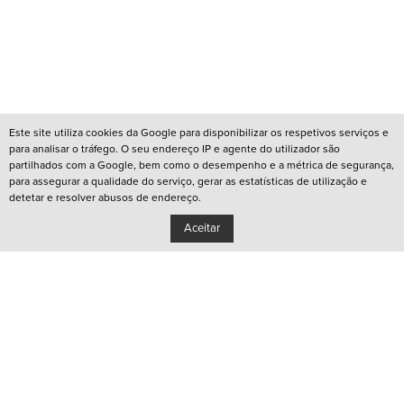
Este site utiliza cookies da Google para disponibilizar os respetivos serviços e
para analisar o tráfego. O seu endereço IP e agente do utilizador são
partilhados com a Google, bem como o desempenho e a métrica de segurança,
para assegurar a qualidade do serviço, gerar as estatísticas de utilização e
detetar e resolver abusos de endereço.
Aceitar
/
REDES QUEER LISBOA
/
REDES QUEER PORTO
/
CANAL YOUTUBE