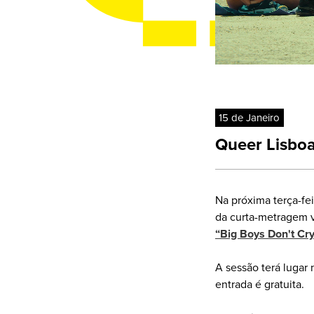
15 de Janeiro
Queer Lisboa
Na próxima terça-fe
da curta-metragem 
“Big Boys Don't Cry
A sessão terá lugar 
entrada é gratuita.