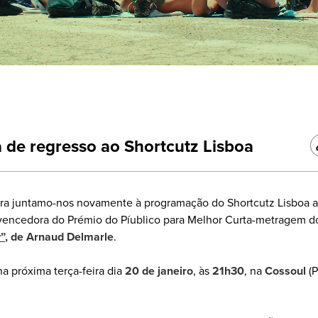
 de regresso ao Shortcutz Lisboa
ira juntamo-nos novamente à programação do Shortcutz Lisboa a
vencedora do Prémio do Píublico para Melhor Curta-metragem d
”
, de Arnaud Delmarle
.
na próxima terça-feira dia
20 de janeiro
, às
21h30
, na
Cossoul
(P