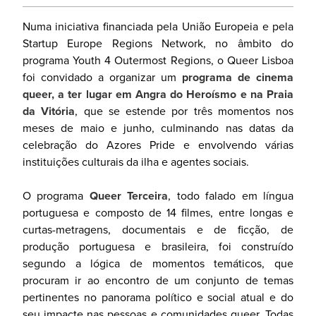
Numa iniciativa financiada pela União Europeia e pela
Startup Europe Regions Network, no âmbito do
programa Youth 4 Outermost Regions, o Queer Lisboa
foi convidado a organizar um
programa de cinema
queer, a ter lugar em Angra do Heroísmo e na Praia
da Vitória
, que se estende por três momentos nos
meses de maio e junho, culminando nas datas da
celebração do Azores Pride e envolvendo várias
instituições culturais da ilha e agentes sociais.
O programa
Queer Terceira
, todo falado em língua
portuguesa e composto de 14 filmes, entre longas e
curtas-metragens, documentais e de ficção, de
produção portuguesa e brasileira, foi construído
segundo a lógica de momentos temáticos, que
procuram ir ao encontro de um conjunto de temas
pertinentes no panorama político e social atual e do
seu impacte nas pessoas e comunidades queer. Todas