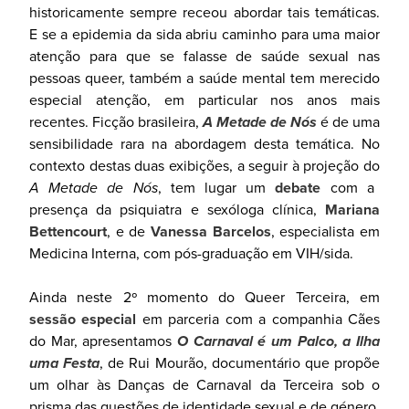
historicamente sempre receou abordar tais temáticas.
E se a epidemia da sida abriu caminho para uma maior
atenção para que se falasse de saúde sexual nas
pessoas queer, também a saúde mental tem merecido
especial atenção, em particular nos anos mais
recentes. Ficção brasileira,
A Metade de Nós
é de uma
sensibilidade rara na abordagem desta temática. No
contexto destas duas exibições, a seguir à projeção do
A Metade de Nós
, tem lugar um
debate
com a
presença da psiquiatra e sexóloga clínica,
Mariana
Bettencourt
, e de
Vanessa Barcelos
, especialista em
Medicina Interna, com pós-graduação em VIH/sida.
Ainda neste 2º momento do Queer Terceira, em
sessão especial
em parceria com a companhia Cães
do Mar, apresentamos
O Carnaval é um Palco, a Ilha
uma Festa
, de Rui Mourão, documentário que propõe
um olhar às Danças de Carnaval da Terceira sob o
prisma das questões de identidade sexual e de género.