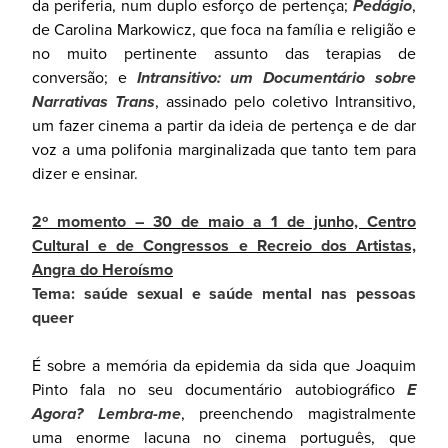
da periferia, num duplo esforço de pertença;
Pedágio
,
de Carolina Markowicz, que foca na família e religião e
no muito pertinente assunto das terapias de
conversão; e
Intransitivo: um Documentário sobre
Narrativas Trans
, assinado pelo coletivo Intransitivo,
um fazer cinema a partir da ideia de pertença e de dar
voz a uma polifonia marginalizada que tanto tem para
dizer e ensinar.
2º momento – 30 de maio a 1 de junho, Centro
Cultural e de Congressos e Recreio dos Artistas,
Angra do Heroísmo
Tema: saúde sexual e saúde mental nas pessoas
queer
É sobre a memória da epidemia da sida que Joaquim
Pinto fala no seu documentário autobiográfico
E
Agora? Lembra-me
, preenchendo magistralmente
uma enorme lacuna no cinema português, que