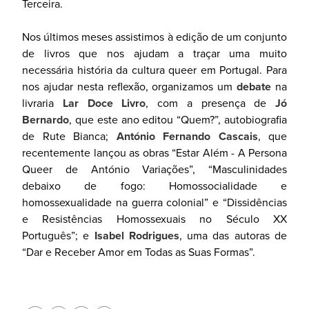
Terceira.
Nos últimos meses assistimos à edição de um conjunto
de livros que nos ajudam a traçar uma muito
necessária história da cultura queer em Portugal. Para
nos ajudar nesta reflexão, organizamos um
debate
na
livraria
Lar Doce Livro
, com a presença de
Jó
Bernardo
, que este ano editou “Quem?”, autobiografia
de Rute Bianca;
António Fernando Cascais
, que
recentemente lançou as obras “Estar Além - A Persona
Queer de António Variações”, “Masculinidades
debaixo de fogo: Homossocialidade e
homossexualidade na guerra colonial” e “Dissidências
e Resistências Homossexuais no Século XX
Português”; e
Isabel Rodrigues
, uma das autoras de
“Dar e Receber Amor em Todas as Suas Formas”.